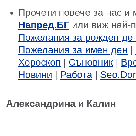
Прочети повече за нас и 
Напред.БГ
или виж най-
Пожелания за рожден де
Пожелания за имен ден
|
Хороскоп
|
Съновник
|
Вр
Новини
|
Работа
|
Seo.Do
Александрина
и
Калин