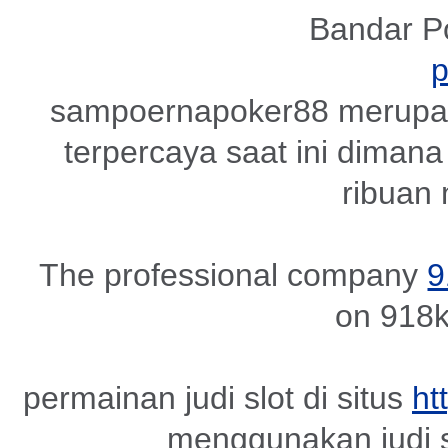
Bandar P
sampoernapoker88 merupak
terpercaya saat ini dimana 
ribuan
The professional company
9
on 918k
permainan judi slot di situs
ht
menggunakan judi s