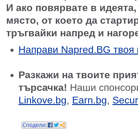
И ако повярвате в идеята
място, от което да старти
тръгвайки напред и нагор
Направи Napred.BG твоя 
Разкажи на твоите прия
търсачка!
Наши спонсор
Linkove.bg
,
Earn.bg
,
Secur