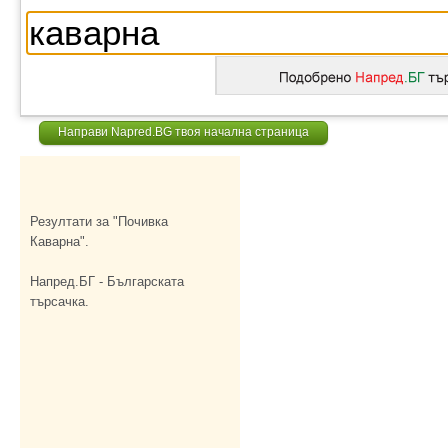
Направи Napred.BG твоя начална страница
Резултати за "Почивка
Каварна".
Напред.БГ - Българската
търсачка.