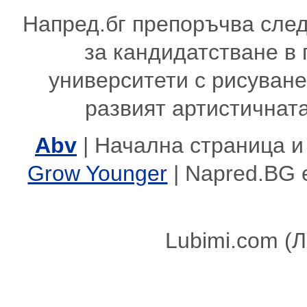
Напред.бг препоръчва сле
за кандидатстване в
университети с рисуване,
развият артистичната
Abv
| Начална страница и
Grow Younger
| Napred.BG 
Lubimi.com (