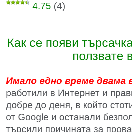
4.75
(
4
)
Как се появи търсачк
ползвате 
Имало едно време двама 
работили в Интернет и прав
добре до деня, в който стот
от Google и останали безпол
търсили причината за прова