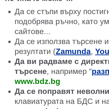
Да се стъпи върху постиг
подобрява ръчно, като у
сайтове...
Да се използва търсене и
резултати (
Zamunda
,
You
Да ви радваме с директ
търсене
, например "
разп
www.bdz.bg
Да се поправят неволн
клавиатурата на БДС и н