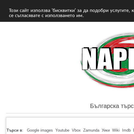
Този сайт използва 'бисквитки' за да подобри услугите,
се съгласявате с използването им.
Българска търс
Търси в
:
Google images
Youtube
Vbox
Zamunda
Уики
Wiki
Imdb