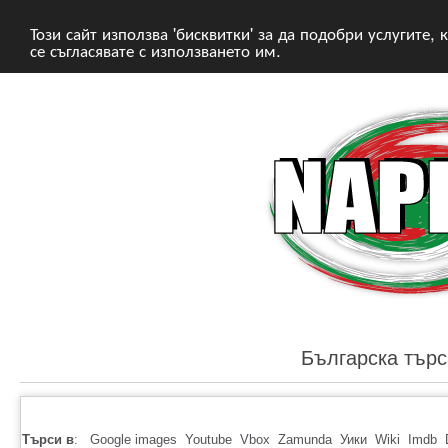
Този сайт използва 'бисквитки' за да подобри услугите,
се съгласявате с използването им.
Българска търс
Търси в
:
Google images
Youtube
Vbox
Zamunda
Уики
Wiki
Imdb