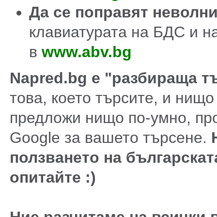
Да се поправят неволн
клавиатурата на БДС и н
в
www.abv.bg
Napred.bg е "разбираща т
това, което търсите, и нищо
предложи нищо по-умно, про
Google за вашето търсене.
ползването на българската
опитайте :)