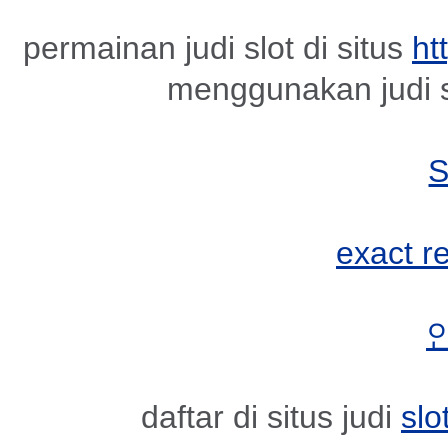
permainan judi slot di situs
ht
menggunakan judi s
exact r
daftar di situs judi
slo