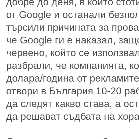
добре до деня, в който стот
от Google и останали безпол
търсили причината за прова
че Google ги е наказал, защ
червено, който се използвал
разбрали, че компанията, к
долара/година от рекламите
отвори в България 10-20 ра
да следят какво става, а ос
да решават съдбата на хора