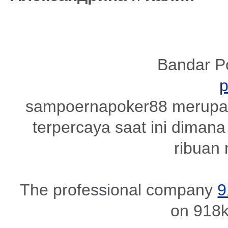
Bandar P
sampoernapoker88 merupak
terpercaya saat ini dimana 
ribuan
The professional company
9
on 918k