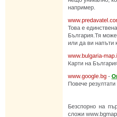
например.
www.predavatel.c
Това е единствена
България.Тя може
или да ви напъти 
www.bulgaria-map.
Карти на България
www.google.bg
-
О
Повече резултати 
Безспорно на пъ
сложи www.bgmaps