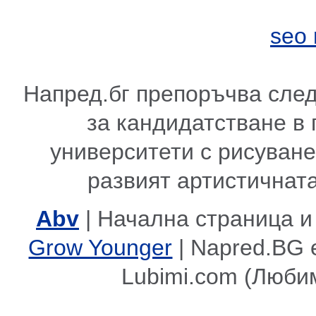
seo
Напред.бг препоръчва сле
за кандидатстване в
университети с рисуване,
развият артистичната
Abv
| Начална страница и
Grow Younger
| Napred.BG 
Lubimi.com (Люби