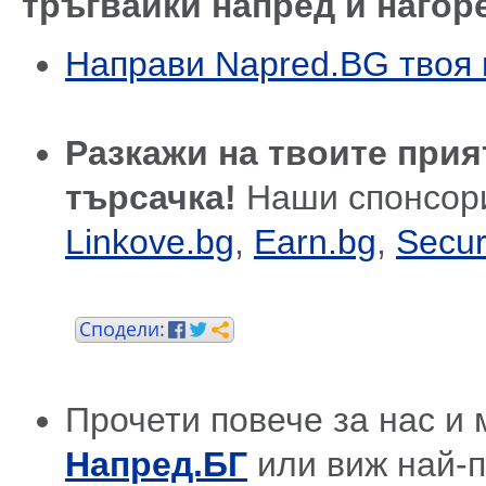
тръгвайки напред и нагор
Направи Napred.BG твоя 
Разкажи на твоите прия
търсачка!
Наши спонсор
Linkove.bg
,
Earn.bg
,
Secur
Прочети повече за нас и 
Напред.БГ
или виж най-