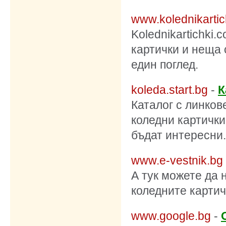
www.kolednikarti
Kolednikartichki.
картички и неща 
един поглед.
koleda.start.bg
-
К
Каталог с линков
коледни картички
бъдат интересни.
www.e-vestnik.bg
А тук можете да
коледните картич
www.google.bg
-