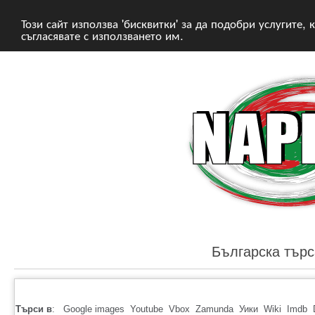
Този сайт използва 'бисквитки' за да подобри услугите, 
съгласявате с използването им.
Българска търс
Търси в
:
Google images
Youtube
Vbox
Zamunda
Уики
Wiki
Imdb