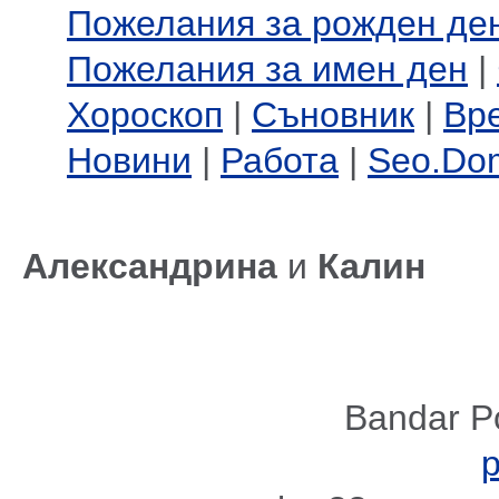
Пожелания за рожден де
Пожелания за имен ден
|
Хороскоп
|
Съновник
|
Вр
Новини
|
Работа
|
Seo.Do
Александрина
и
Калин
Bandar P