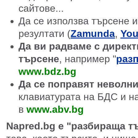
сайтове...
Да се използва търсене и
резултати (
Zamunda
,
You
Да ви радваме с директ
търсене
, например "
разп
www.bdz.bg
Да се поправят неволн
клавиатурата на БДС и н
в
www.abv.bg
Napred.bg е "разбираща т