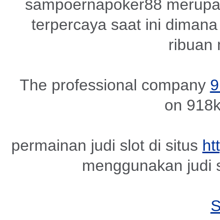
sampoernapoker88 merupak
terpercaya saat ini dimana 
ribuan
The professional company
9
on 918k
permainan judi slot di situs
ht
menggunakan judi s