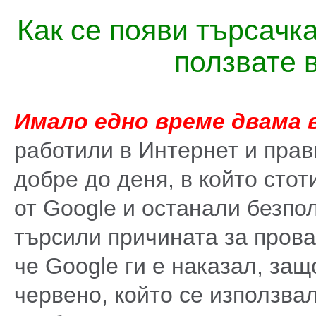
Как се появи търсачк
ползвате 
Имало едно време двама 
работили в Интернет и прав
добре до деня, в който стот
от Google и останали безпол
търсили причината за прова
че Google ги е наказал, защ
червено, който се използвал