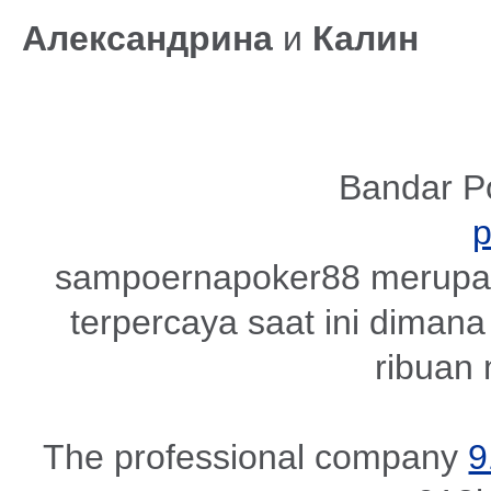
Александрина
и
Калин
Bandar P
sampoernapoker88 merupak
terpercaya saat ini dimana 
ribuan
The professional company
9