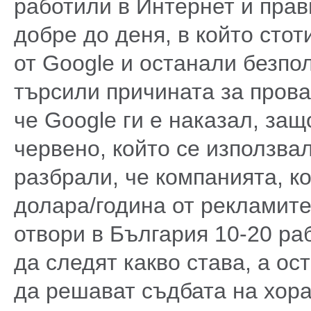
работили в Интернет и прав
добре до деня, в който стот
от Google и останали безпол
търсили причината за прова
че Google ги е наказал, защ
червено, който се използвал
разбрали, че компанията, к
долара/година от рекламите
отвори в България 10-20 ра
да следят какво става, а ос
да решават съдбата на хора