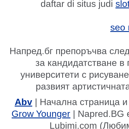
daftar di situs judi
slo
seo
Напред.бг препоръчва сле
за кандидатстване в
университети с рисуване,
развият артистичната
Abv
| Начална страница и
Grow Younger
| Napred.BG 
Lubimi.com (Люби