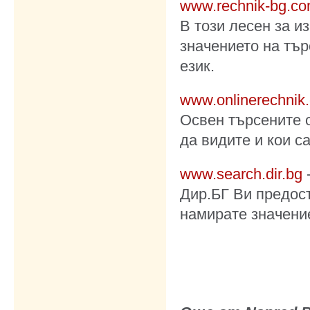
www.rechnik-bg.c
В този лесен за и
значението на тър
език.
www.onlinerechnik
Освен търсените 
да видите и кои с
www.search.dir.bg
Дир.БГ Ви предос
намирате значение