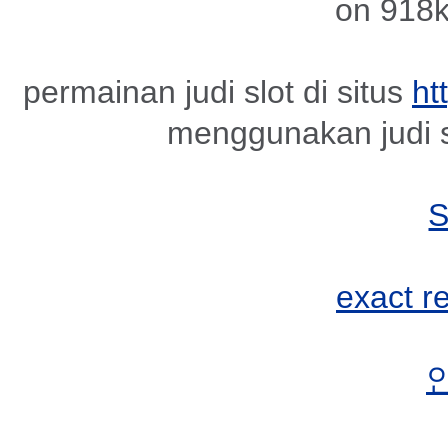
on 918k
permainan judi slot di situs
ht
menggunakan judi s
exact r