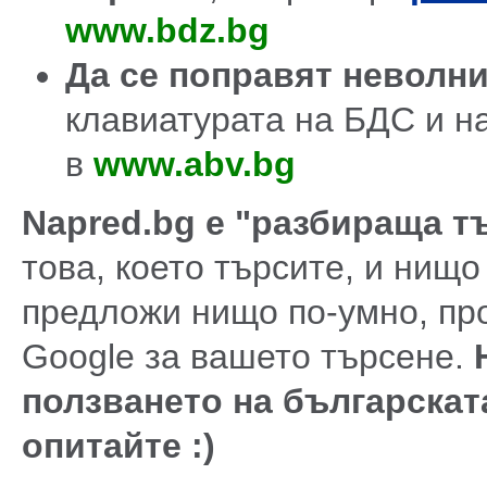
www.bdz.bg
Да се поправят неволн
клавиатурата на БДС и н
в
www.abv.bg
Napred.bg е "разбираща т
това, което търсите, и нищо
предложи нищо по-умно, про
Google за вашето търсене.
ползването на българската
опитайте :)