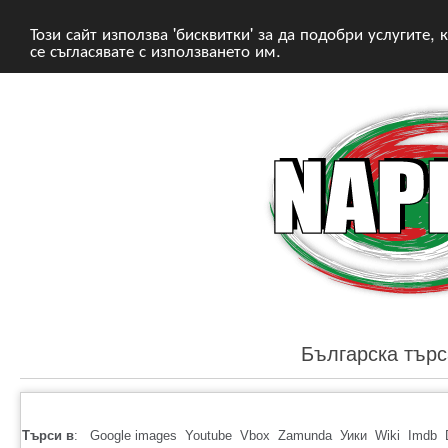
Този сайт използва 'бисквитки' за да подобри услугите,
се съгласявате с използването им.
Българска търс
Търси в
:
Google images
Youtube
Vbox
Zamunda
Уики
Wiki
Imdb