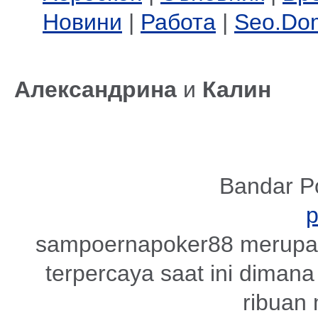
Новини
|
Работа
|
Seo.Do
Александрина
и
Калин
Bandar P
sampoernapoker88 merupak
terpercaya saat ini dimana 
ribuan