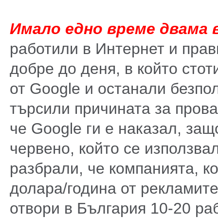
Имало едно време двама 
работили в Интернет и прав
добре до деня, в който стот
от Google и останали безпол
търсили причината за прова
че Google ги е наказал, защ
червено, който се използвал
разбрали, че компанията, к
долара/година от рекламите
отвори в България 10-20 ра