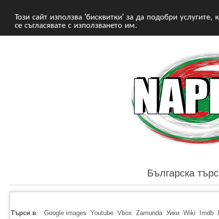
Този сайт използва 'бисквитки' за да подобри услугите,
се съгласявате с използването им.
Българска търс
Търси в
:
Google images
Youtube
Vbox
Zamunda
Уики
Wiki
Imdb