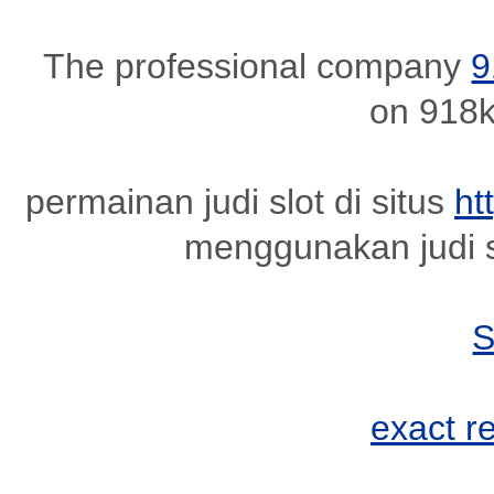
The professional company
9
on 918k
permainan judi slot di situs
ht
menggunakan judi s
exact r