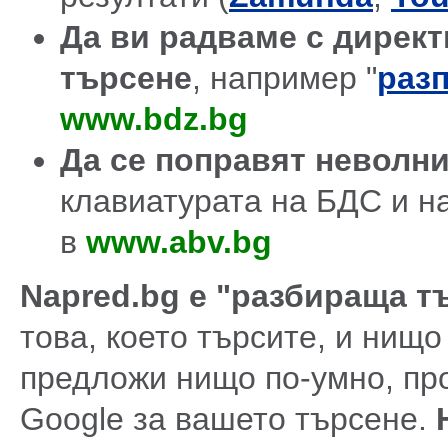
Да ви радваме с директ
търсене
, например "
разп
www.bdz.bg
Да се поправят неволн
клавиатурата на БДС и н
в
www.abv.bg
Napred.bg е "разбираща т
това, което търсите, и нищо
предложи нищо по-умно, про
Google за вашето търсене.