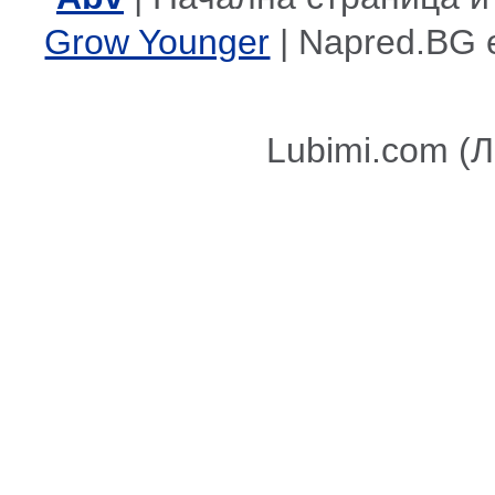
Grow Younger
| Napred.BG 
Lubimi.com (