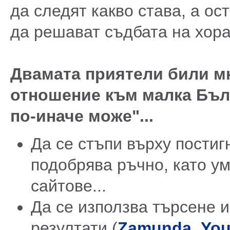
да следят какво става, а ос
да решават съдбата на хора
Двамата приятели били мн
отношение към малка Бълг
по-иначе може"...
Да се стъпи върху постиг
подобрява ръчно, като у
сайтове...
Да се използва търсене и
резултати (
Zamunda
,
You