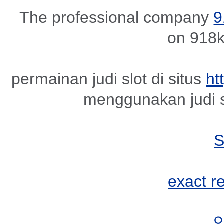
The professional company
9
on 918k
permainan judi slot di situs
ht
menggunakan judi s
exact r