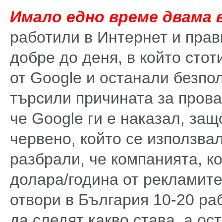
Имало едно време двама 
работили в Интернет и прав
добре до деня, в който стот
от Google и останали безпол
търсили причината за прова
че Google ги е наказал, защ
червено, който се използвал
разбрали, че компанията, к
долара/година от рекламите
отвори в България 10-20 ра
да следят какво става, а ос