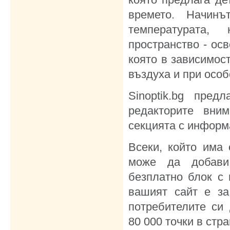
времето. Начин
температурата,
пространство - осв
която в зависимос
въздуха и при осо
Sinoptik.bg пред
редакторите вни
секцията с информа
Всеки, който има
може да добави 
безплатно блок с 
вашият сайт е за
потребителите си 
80 000 точки в стр