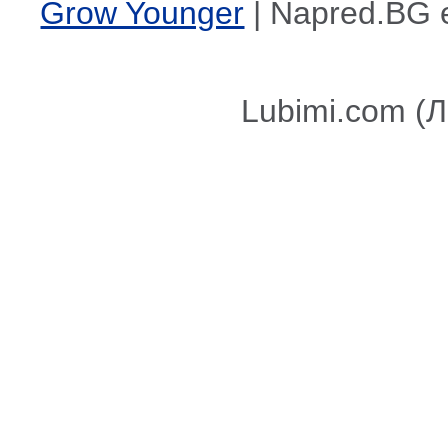
Grow Younger
| Napred.BG 
Lubimi.com (