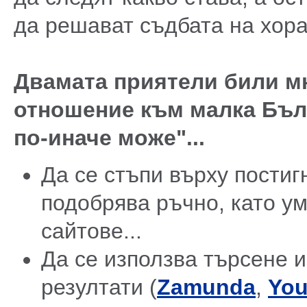
да решават съдбата на хора
Двамата приятели били мн
отношение към малка Бълг
по-иначе може"...
Да се стъпи върху постиг
подобрява ръчно, като у
сайтове...
Да се използва търсене и
резултати (
Zamunda
,
You