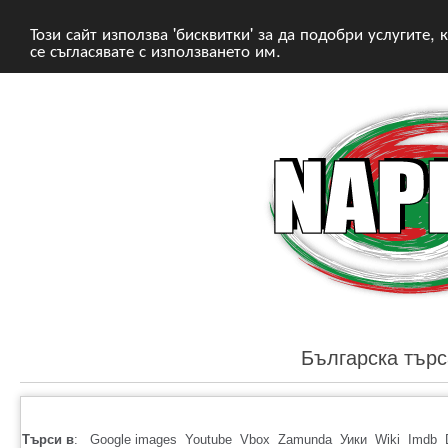
Този сайт използва 'бисквитки' за да подобри услугите,
се съгласявате с използването им.
Българска търс
Търси в
:
Google images
Youtube
Vbox
Zamunda
Уики
Wiki
Imdb