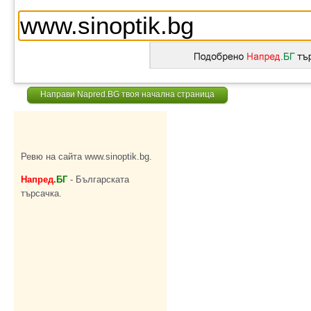
Направи Napred.BG твоя начална страница
Ревю на сайта www.sinoptik.bg.
Напред
.БГ
- Българската
търсачка.