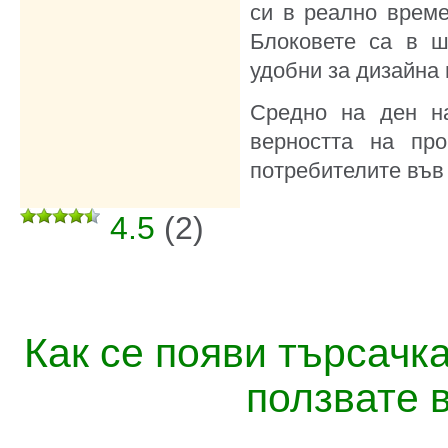
си в реално време
Блоковете са в ш
удобни за дизайна 
Средно на ден на
верността на пр
потребителите във 
4.5
(
2
)
Как се появи търсачк
ползвате 