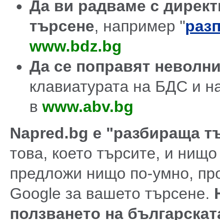
Да ви радваме с директ
търсене
, например "
разп
www.bdz.bg
Да се поправят неволн
клавиатурата на БДС и н
в
www.abv.bg
Napred.bg е "разбираща т
това, което търсите, и нищо
предложи нищо по-умно, про
Google за вашето търсене.
ползването на българската