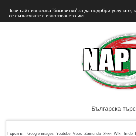
Този сайт използва 'бисквитки' за да подобри услугите,
се съгласявате с използването им.
Българска търс
Търси в
:
Google images
Youtube
Vbox
Zamunda
Уики
Wiki
Imdb