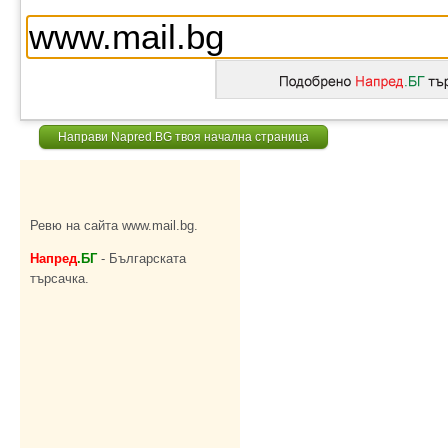
Направи Napred.BG твоя начална страница
Ревю на сайта www.mail.bg.
Напред
.БГ
- Българската
търсачка.