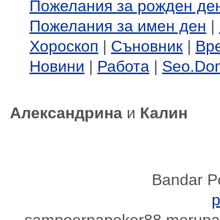
Пожелания за рожден де
Пожелания за имен ден
|
Хороскоп
|
Съновник
|
Вр
Новини
|
Работа
|
Seo.Do
Александрина
и
Калин
Bandar P