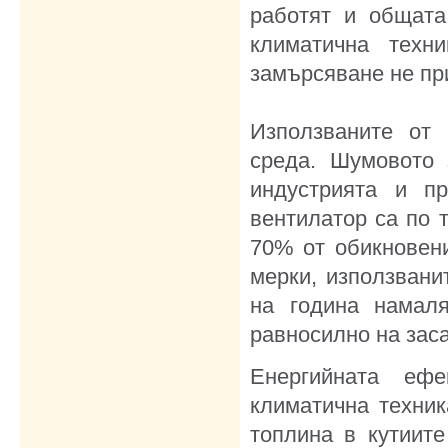
работят и общата
климатична техн
замърсяване не
Използваните от 
среда. Шумовото 
индустрията и п
вентилатор са по 
70% от обикновени
мерки, използвани
на година намаля
равносилно на заса
Енергийната ефе
климатична техник
топлина в кутиите