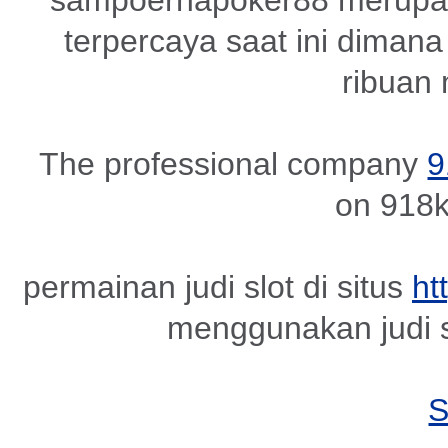
sampoernapoker88 merupak
terpercaya saat ini dimana 
ribuan
The professional company
9
on 918k
permainan judi slot di situs
ht
menggunakan judi s