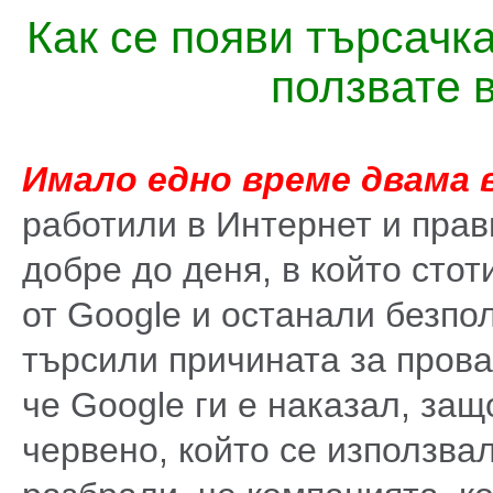
Как се появи търсачк
ползвате 
Имало едно време двама 
работили в Интернет и прав
добре до деня, в който стот
от Google и останали безпол
търсили причината за прова
че Google ги е наказал, защ
червено, който се използвал