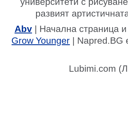
университети с рисуване,
развият артистичната
Abv
| Начална страница и
Grow Younger
| Napred.BG 
Lubimi.com (